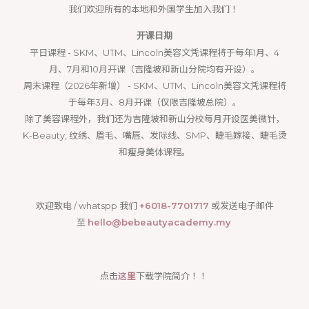
我们欢迎所有的本地和外国学生加入我们 ！
开课日期
平日课程 - SKM、UTM、Lincoln美容文凭课程将于每年1月、4
月、7月和10月开课（吉隆坡和新山分院均有开设）。
周末课程（2026年新增） - SKM、UTM、Lincoln美容文凭课程将
于每年3月、8月开课（仅限吉隆坡总院）。
除了美容课程外，我们还为吉隆坡和新山分校每月开设医美微针，
K-Beauty, 纹绣、眉毛、嘴唇、发际线、SMP、睫毛嫁接、睫毛烫
和瘦身美体课程。
欢迎致电 / whatspp 我们
+6018-7701717
或发送电子邮件
至
hello@bebeautyacademy.my
点击
这里
下载学院简介 ！！