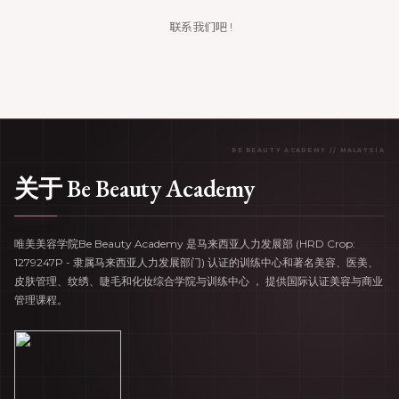
联系我们吧 !
关于 Be Beauty Academy
唯美美容学院Be Beauty Academy 是马来西亚人力发展部 (HRD Crop:
1279247P - 隶属马来西亚人力发展部门) 认证的训练中心和著名美容、医美、
皮肤管理、纹绣、睫毛和化妆综合学院与训练中心 ， 提供国际认证美容与商业
管理课程。