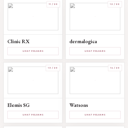
11 / 20
12 / 20
Clinic RX
dermalogica
LIHAT PELUANG
LIHAT PELUANG
13 / 20
14 / 20
Elemis SG
Watsons
LIHAT PELUANG
LIHAT PELUANG