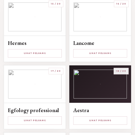
15 / 20
16 / 20
Hermes
Lancome
LIHAT PELUANG
LIHAT PELUANG
17 / 20
18 / 20
Egfology professional
Aestra
LIHAT PELUANG
LIHAT PELUANG