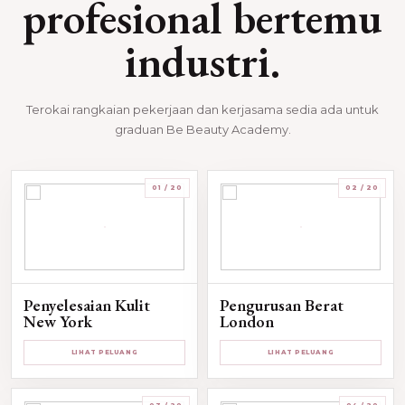
profesional bertemu
industri.
Terokai rangkaian pekerjaan dan kerjasama sedia ada untuk
graduan Be Beauty Academy.
01 / 20
02 / 20
Penyelesaian Kulit
Pengurusan Berat
New York
London
LIHAT PELUANG
LIHAT PELUANG