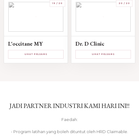
19 / 20
20 / 20
L'occitane MY
Dr. D Clinic
LIHAT PELUANG
LIHAT PELUANG
JADI PARTNER INDUSTRI KAMI HARI INI!!
Faedah:
- Program latihan yang boleh dituntut oleh HRD Claimable.