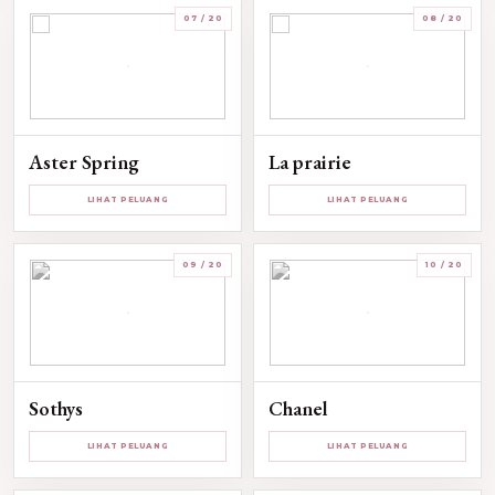
07 / 20
08 / 20
Aster Spring
La prairie
LIHAT PELUANG
LIHAT PELUANG
09 / 20
10 / 20
Sothys
Chanel
LIHAT PELUANG
LIHAT PELUANG