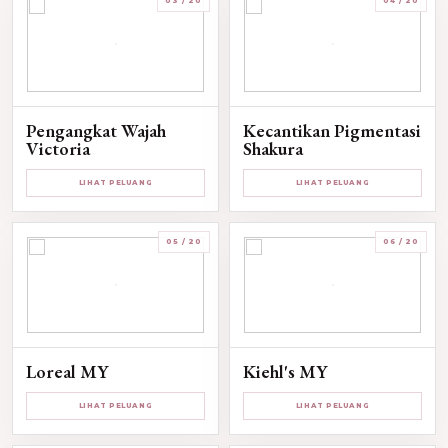
03 / 20
04 / 20
Pengangkat Wajah
Kecantikan Pigmentasi
Victoria
Shakura
LIHAT PELUANG
LIHAT PELUANG
05 / 20
06 / 20
Loreal MY
Kiehl's MY
LIHAT PELUANG
LIHAT PELUANG