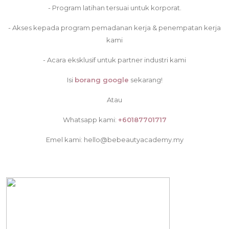
- Program latihan tersuai untuk korporat.
- Akses kepada program pemadanan kerja & penempatan kerja
kami
- Acara eksklusif untuk partner industri kami
Isi
borang google
sekarang!
Atau
Whatsapp kami:
+60187701717
Emel kami: hello@bebeautyacademy.my