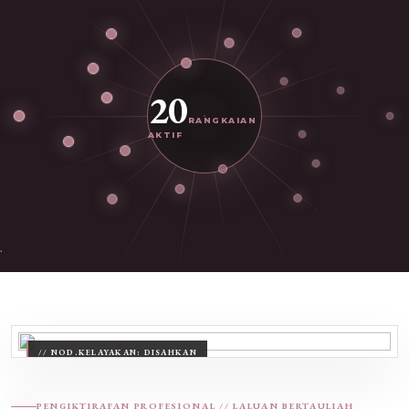
20
RANGKAIAN
AKTIF
PENGIKTIRAFAN PROFESIONAL // LALUAN BERTAULIAH