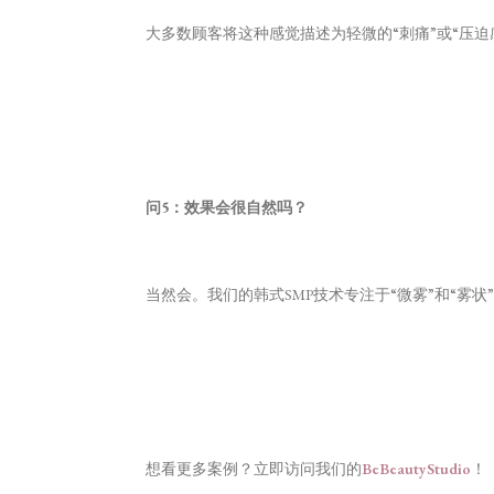
大多数顾客将这种感觉描述为轻微的“刺痛”或“压
问5：效果会很自然吗？
当然会。我们的韩式SMP技术专注于“微雾”和“
想看更多案例？立即访问我们的
BeBeautyStudio
！