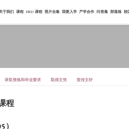
关于我们
课程
HRD 课程
照片合集
我要入学
产学合作
问答集
部落格
校
录取资格和毕业要求
取得文凭
宣传文轩
课程
05）