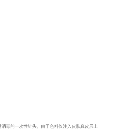
料和经过消毒的一次性针头。由于色料仅注入皮肤真皮层上