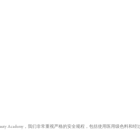
Beauty Academy，我们非常重视严格的安全规程，包括使用医用级色
。