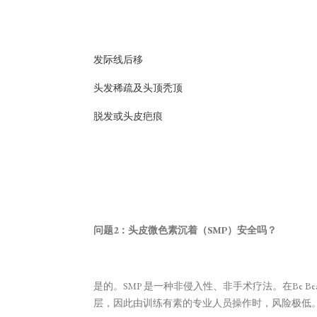
发际线后移
头发稀疏及头顶秃顶
脱发或头皮疤痕
问题2：头皮微色素沉着（SMP）安全吗？
是的。SMP 是一种非侵入性、非手术疗法。在Be 
层，因此由训练有素的专业人员操作时，风险极低