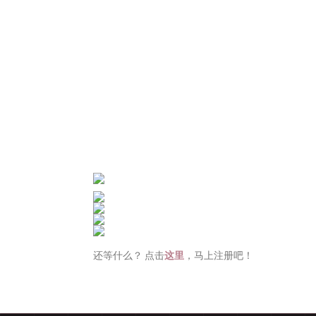
还等什么？ 点击
这里
，马上注册吧！