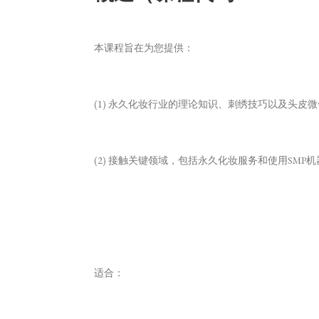
本课程旨在为您提供：
(1) 永久化妆行业的理论知识、刺绣技巧以及头皮
(2) 接触关键领域，包括永久化妆服务和使用SMP
适合：