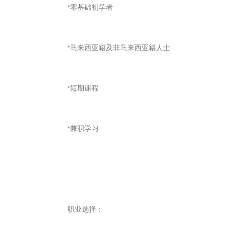
*零基础初学者
*马来西亚籍及非马来西亚籍人士
*短期课程
*兼职学习
职业选择：