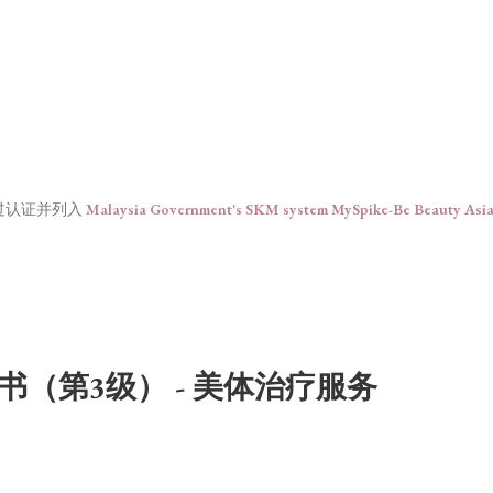
 JB已通过认证并列入
Malaysia Government's SKM system MySpike-Be Beauty As
书（第3级） - 美体治疗服务