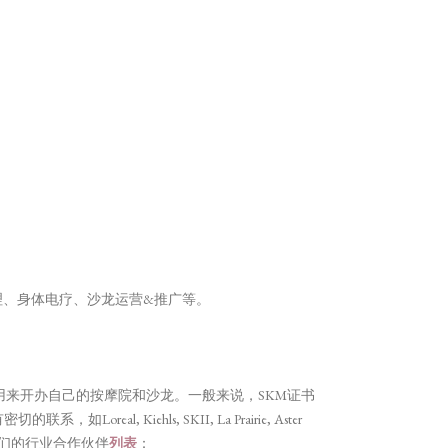
理、身体电疗、沙龙运营&推广等。
用来开办自己的按摩院和沙龙。一般来说，SKM证书
 Kiehls, SKII, La Prairie, Aster
看我们的行业合作伙伴
列表
：