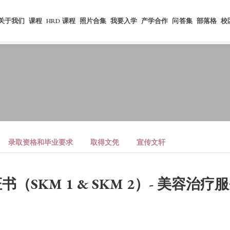
关于我们
课程
HRD 课程
照片合集
我要入学
产学合作
问答集
部落格
校
录取资格和毕业要求
取得文凭
宣传文轩
（SKM 1 & SKM 2）- 美容治疗