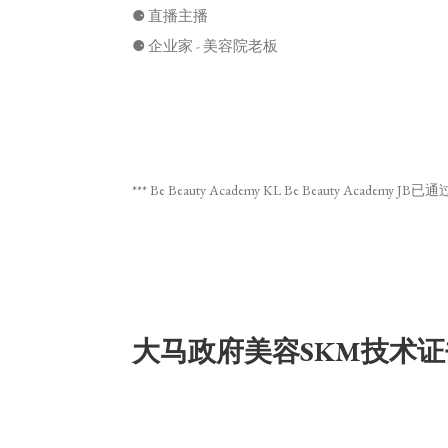
⚈ 直播
主播
⚈
企业家 - 美容院老板
*** Be Beauty Academy KL Be Beauty Academy
大马政府美容SKM技术证