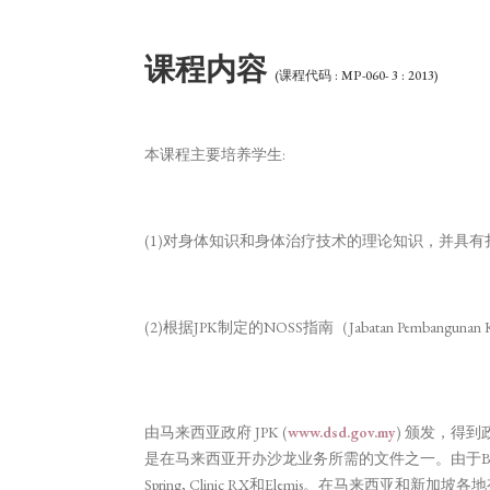
课程内容
(课程代码 : MP-060- 3 : 2013)
本课程主要培养学生:
(1)对身体知识和身体治疗技术的理论知识，并具
(2)根据JPK制定的NOSS指南（Jabatan Pembangunan K
由马来西亚政府 JPK (
www.dsd.gov.my
) 颁发，得
是在马来西亚开办沙龙业务所需的文件之一。由于Be Beauty 
Spring, Clinic RX和Elemis。在马