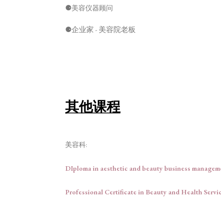
⚈
美容仪器顾问
⚈
企业家 - 美容院老板
其他课程
美容科:
DIploma in aesthetic and beauty business manage
Professional Certificate in Beauty and Health Ser