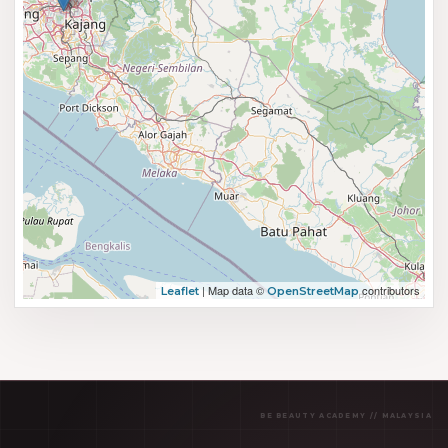
| Map data ©
contributors
Leaflet
OpenStreetMap