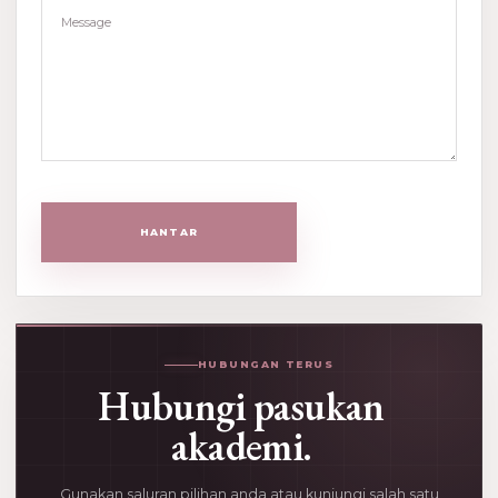
HANTAR
HUBUNGAN TERUS
Hubungi pasukan
akademi.
Gunakan saluran pilihan anda atau kunjungi salah satu