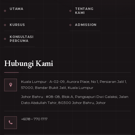
UTAMA
TENTANG
KAMI
KURSUS
ADMISSION
KONSULTASI
PERCUMA
Hubungi Kami
Kuala Lumpur : A-02-09, Aurora Place, No 1, Persiaran Jalil 1,
57000, Bandar Bukit Jalil, Kuala Lumpur
Johor Bahru : #08-08, Blok A, Pangsapuri Dwi Galaksi, Jalan
Dato Abdullah Tahir, 80300 Johor Bahru, Johor
+6018 – 770 1717