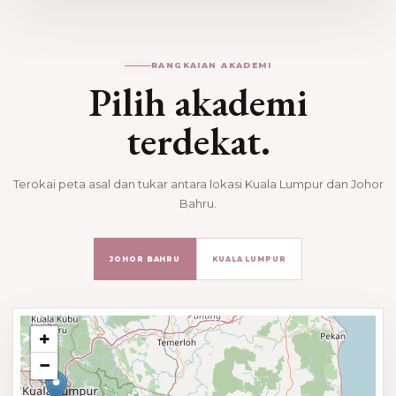
RANGKAIAN AKADEMI
Pilih akademi
terdekat.
Terokai peta asal dan tukar antara lokasi Kuala Lumpur dan Johor
Bahru.
JOHOR BAHRU
KUALA LUMPUR
+
−