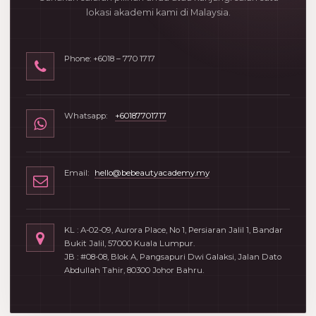
lokasi akademi kami di Malaysia.
Phone: +6018 – 770 1717
Whatsapp:
+60187701717
Email:
hello@bebeautyacademy.my
KL : A-02-09, Aurora Place, No 1, Persiaran Jalil 1, Bandar
Bukit Jalil, 57000 Kuala Lumpur.
JB : #08-08, Blok A, Pangsapuri Dwi Galaksi, Jalan Dato
Abdullah Tahir, 80300 Johor Bahru.